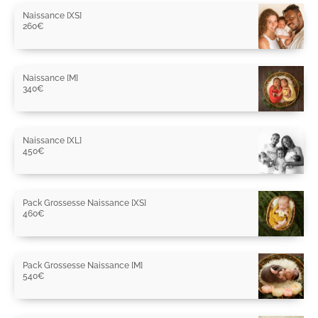
Naissance [XS]
260
€
Naissance [M]
340
€
Naissance [XL]
450
€
Pack Grossesse Naissance [XS]
460
€
Pack Grossesse Naissance [M]
540
€